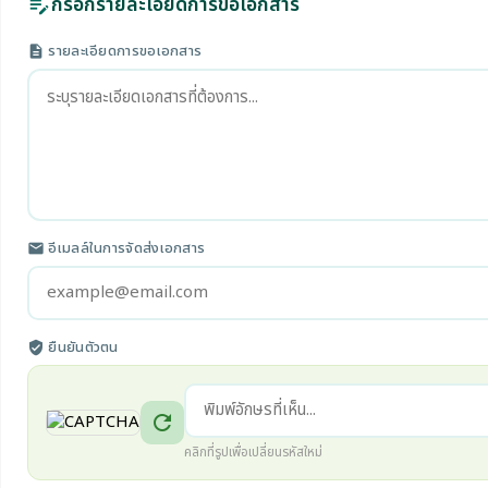
กรอกรายละเอียดการขอเอกสาร
edit_note
รายละเอียดการขอเอกสาร
description
อีเมลล์ในการจัดส่งเอกสาร
email
ยืนยันตัวตน
verified_user
refresh
คลิกที่รูปเพื่อเปลี่ยนรหัสใหม่