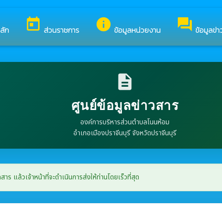
ตำบลโนนห้อม
today
info
forum
ลัก
ส่วนราชการ
ข้อมูลหน่วยงาน
ข้อมูลข่
description
ศูนย์ข้อมูลข่าวสาร
องค์การบริหารส่วนตำบลโนนห้อม
อำเภอเมืองปราจีนบุรี จังหวัดปราจีนบุรี
ล้วเจ้าหน้าที่จะดำเนินการส่งให้ท่านโดยเร็วที่สุด