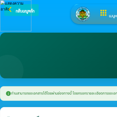
arrow_back_ios
ยินดีต้อนรับสู่เว็บไซต์ของ องค์การบริหารส่วน
กลับเมนูหลัก
apps
เมนูห
info
ท่านสามารถขอเอกสารได้โดยผ่านช่องทางนี้ โดยกรอกรายละเอียดการขอเอกสาร แ