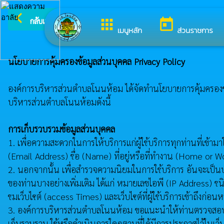
arrow_back_ios
ยินดีต้อนรับสู่เว็บ
กลับเมนูหลัก
apps
today
เมนูหลัก
ส่วนราชการ
นโยบายการคุ้มครองข้อมูลส่วนบุคคล Privacy Policy
องค์การบริหารส่วนตำบลโนนห้อม ได้จัดทำนโยบายการคุ้มครองข้อมูล
บริหารส่วนตำบลโนนห้อมดังนี้
การเก็บรวบรวมข้อมูลส่วนบุคคล
1. เพื่อความสะดวกในการให้บริการแก่ผู้ใช้บริการทุกท่านที่เข้า
(Email Address) ชื่อ (Name) ที่อยู่หรือที่ทำงาน (Home or
2. นอกจากนั้น เพื่อสำรวจความนิยมในการใช้บริการ อันจะเป็น
ของท่านบางอย่างเพิ่มเติม ได้แก่ หมายเลขไอพี (IP Address) ชน
ชมเว็บไซต์ (access Times) และเว็บไซต์ที่ผู้ใช้บริการเข้าถึงก่
3. องค์การบริหารส่วนตำบลโนนห้อม ขอแนะนำให้ท่านตรวจสอบนโยบาย
เก็บรวบรวม ใช้หรือดำเนินการใดๆตามที่ได้มีการประกาศไว้ในเว็บ