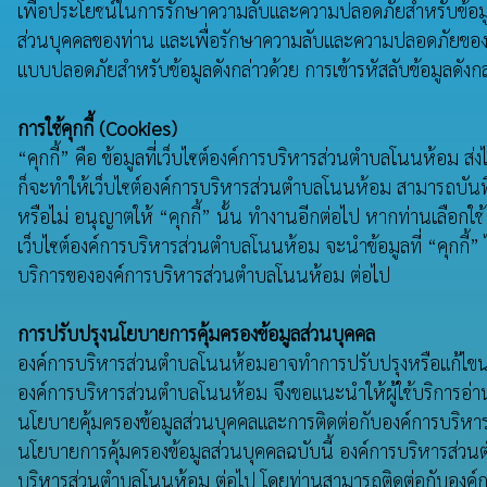
เพื่อประโยชน์ในการรักษาความลับและความปลอดภัยสำหรับข้อมู
ส่วนบุคคลของท่าน และเพื่อรักษาความลับและความปลอดภัยของข้อม
แบบปลอดภัยสำหรับข้อมูลดังกล่าวด้วย การเข้ารหัสลับข้อมูลดังก
การใช้คุกกี้ (Cookies)
“คุกกี้” คือ ข้อมูลที่เว็บไซต์องค์การบริหารส่วนตำบลโนนห้อม ส่ง
ก็จะทำให้เว็บไซต์องค์การบริหารส่วนตำบลโนนห้อม สามารถบันทึกห
หรือไม่ อนุญาตให้ “คุกกี้” นั้น ทำงานอีกต่อไป หากท่านเลือกใช้ 
เว็บไซต์องค์การบริหารส่วนตำบลโนนห้อม จะนําข้อมูลที่ “คุกกี้
บริการขององค์การบริหารส่วนตำบลโนนห้อม ต่อไป
การปรับปรุงนโยบายการคุ้มครองข้อมูลส่วนบุคคล
องค์การบริหารส่วนตำบลโนนห้อมอาจทำการปรับปรุงหรือแก้ไขนโยบ
องค์การบริหารส่วนตำบลโนนห้อม จึงขอแนะนําให้ผู้ใช้บริการอ่า
นโยบายคุ้มครองข้อมูลส่วนบุคคลและการติดต่อกับองค์การบริหาร
นโยบายการคุ้มครองข้อมูลส่วนบุคคลฉบับนี้ องค์การบริหารส่วน
บริหารส่วนตำบลโนนห้อม ต่อไป โดยท่านสามารถติดต่อกับองค