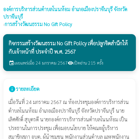
องค์การบริหารส่วนตำบลโนนห้อม
อำเภอเมืองปราจีนบุรี จังหวัด
ปราจีนบุรี
›
การสร้างวัฒนธรรม No Gift Policy
กิจกรรมสร้างวัฒนธรรม No Gift Policy เพื่อปลูกจิตสำนึกให้
กับเจ้าหน้าที่ ประจำปี พ.ศ. 2567
เผยแพร่เมื่อ 24 มกราคม 2567
เปิดอ่าน 215 ครั้ง
event
visibility
info
รายละเอียด
เมื่อวันที่ 24 มกราคม 2567 ณ ห้องประชุมองค์การบริหารส่วน
ตำบลโนนห้อม อำเภอเมืองปราจีนบุรี จังหวัดปราจีนบุรึ นาย
เลิศศักดิ์ สุบุตรดี นายกองค์การบริหารส่วนตำบลโนนห้อม เป็น
ประธานในการประชุม เพื่อมอบนโยบาย ให้คณะผู้บริหาร
สมาชิกสภา อบต. ผู้นำชุมชน พนักงานส่วนตำบล และพนักงาน