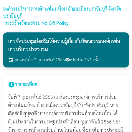
องค์การบริหารส่วนตำบลโนนห้อม
อำเภอเมืองปราจีนบุรี จังหวัด
ปราจีนบุรี
›
การสร้างวัฒนธรรม No Gift Policy
การจัดประชุมส่งเสริมให้ความรู้เกี่ยวกับวัฒนธรรมองค์กรต่อ
การบริการประชาชน
เผยแพร่เมื่อ 7 กุมภาพันธ์ 2566
เปิดอ่าน 263 ครั้ง
event
visibility
info
รายละเอียด
วันที่ 7 กุมภาพันธ์ 2566 ณ ห้องประชุมองค์การบริหารส่วน
ตำบลโนนห้อม อำเภอเมืองปราจีนบุรี จังหวัดปราจีนบุรึ นาย
เลิศศักดิ์ สุบุตรดี นายกองค์การบริหารส่วนตำบลโนนห้อม ได้
เป็นประธานในการประชุมประจำเดือน กุมภาพันธ์ 2566 ของ
ข้าราชการ พนักงานส่วนตำบลโนนห้อม ซึ่งภายในการประชุมมี